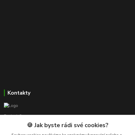
Kontakty
Beskyd-Camper.cz
🍪 Jak byste rádi své cookies?
Tomáš