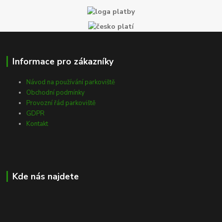
Informace pro zákazníky
Návod na používání parkoviště
Obchodní podmínky
Provozní řád parkoviště
GDPR
Kontakt
Kde nás najdete