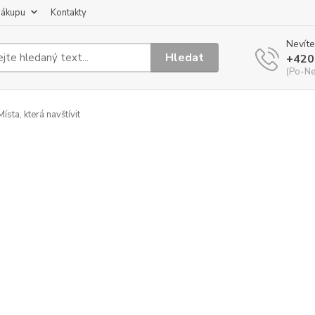
nákupu
Kontakty
Nevíte
Hledat
+420
(Po-Ne
ísta, která navštívit