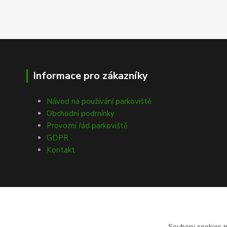
Informace pro zákazníky
Návod na používání parkoviště
Obchodní podmínky
Provozní řád parkoviště
GDPR
Kontakt
Soubory cookies 