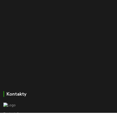
Kontakty
Beskyd-Camper.cz