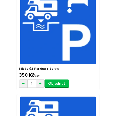
Místo č.3 Parking + Servis
350 Kč
/
day
Objednat