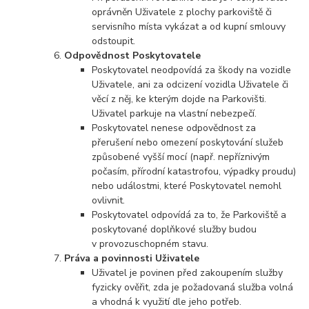
oprávněn Uživatele z plochy parkoviště či
servisního místa vykázat a od kupní smlouvy
odstoupit.
Odpovědnost Poskytovatele
Poskytovatel neodpovídá za škody na vozidle
Uživatele, ani za odcizení vozidla Uživatele či
věcí z něj, ke kterým dojde na Parkovišti.
Uživatel parkuje na vlastní nebezpečí.
Poskytovatel nenese odpovědnost za
přerušení nebo omezení poskytování služeb
způsobené vyšší mocí (např. nepříznivým
počasím, přírodní katastrofou, výpadky proudu)
nebo událostmi, které Poskytovatel nemohl
ovlivnit.
Poskytovatel odpovídá za to, že Parkoviště a
poskytované doplňkové služby budou
v provozuschopném stavu.
Práva a povinnosti Uživatele
Uživatel je povinen před zakoupením služby
fyzicky ověřit, zda je požadovaná služba volná
a vhodná k využití dle jeho potřeb.