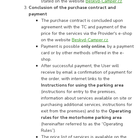
stated on the website
Beskyd-Camper.cz
.
Conclusion of the purchase contract and
payment
The purchase contract is concluded upon
agreement with the TC and payment of the
price for the services via the Provider's e-shop
on the website
Beskyd-Camper.cz
.
Payment is possible
only online
, by a payment
card or by other methods offered in the e-
shop.
After successful payment, the User will
receive by email a confirmation of payment for
the order, with internet links to the
Instructions for using the parking area
(instructions for entry to the premises,
information about services available on site or
purchasing additional services, instructions for
exit from the premises) and to the
Operating
rules for the motorhome parking area
(hereinafter referred to as the “Operating
Rules”).
The price list of services is available on the