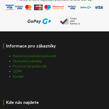
Informace pro zákazníky
Návod na používání parkoviště
Obchodní podmínky
Provozní řád parkoviště
GDPR
Kontakt
Kde nás najdete