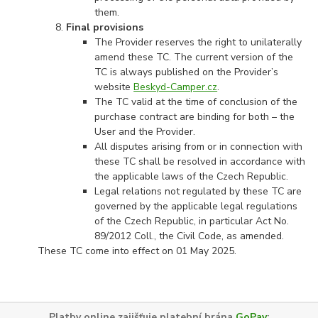
them.
Final provisions
The Provider reserves the right to unilaterally
amend these TC. The current version of the
TC is always published on the Provider’s
website
Beskyd-Camper.cz
.
The TC valid at the time of conclusion of the
purchase contract are binding for both – the
User and the Provider.
All disputes arising from or in connection with
these TC shall be resolved in accordance with
the applicable laws of the Czech Republic.
Legal relations not regulated by these TC are
governed by the applicable legal regulations
of the Czech Republic, in particular Act No.
89/2012 Coll., the Civil Code, as amended.
These TC come into effect on 01 May 2025.
Platby online zajišťuje platební brána
GoPay
: