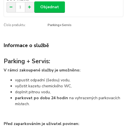
Objednat
Číslo produktu:
Parking+Servis
Informace o službě
Parking + Servis:
V rámci zakoupené služby je umožněno:
vypustit odpadní (šedou) vodu,
vyčistit kazetu chemického WC,
doplnit pitnou vodu,
parkovat po dobu 24 hodin
na vyhrazených parkovacích
místech.
Před zaparkováním je uživatel povinen: