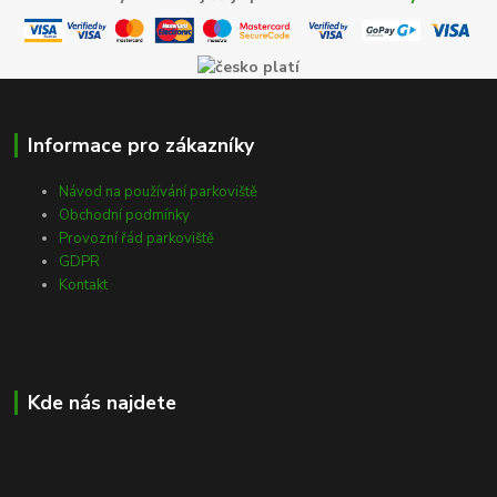
Informace pro zákazníky
Návod na používání parkoviště
Obchodní podmínky
Provozní řád parkoviště
GDPR
Kontakt
Kde nás najdete