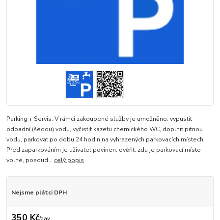
Parking + Servis: V rámci zakoupené služby je umožněno: vypustit
odpadní (šedou) vodu, vyčistit kazetu chemického WC, doplnit pitnou
vodu, parkovat po dobu 24 hodin na vyhrazených parkovacích místech.
Před zaparkováním je uživatel povinen: ověřit, zda je parkovací místo
volné, posoud...
celý popis
Nejsme plátci DPH
350 Kč
/
day