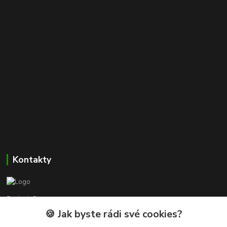
Kontakty
Beskyd-Camper.cz
🍪 Jak byste rádi své cookies?
Tomáš