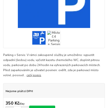
Parking + Servis: V rámci zakoupené služby je umožněno: vypustit
odpadní (šedou) vodu, vyčistit kazetu chemického WC, doplnit pitnou
vodu, parkovat po dobu 24 hodin na vyhrazených parkovacích místech.
Před zaparkováním je uživatel povinen: ověřit, zda je parkovací místo
volné, posoud...
celý popis
Nejsme plátci DPH
350 Kč
/
day