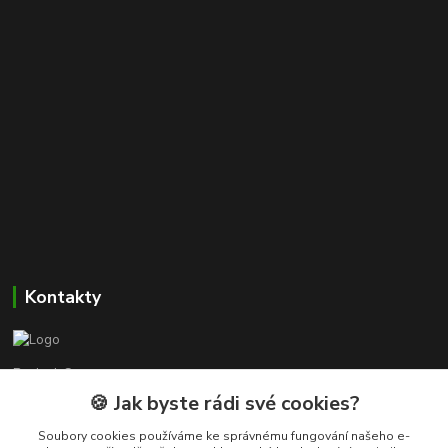
Kontakty
Beskyd-Camper.cz
🍪 Jak byste rádi své cookies?
Tomáš
Soubory cookies používáme ke správnému fungování našeho e-
+420 601 116 407