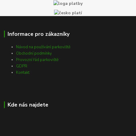
Informace pro zákazníky
Návod na používání parkoviště
Obchodní podmínky
Provozní řád parkoviště
GDPR
Kontakt
Kde nás najdete