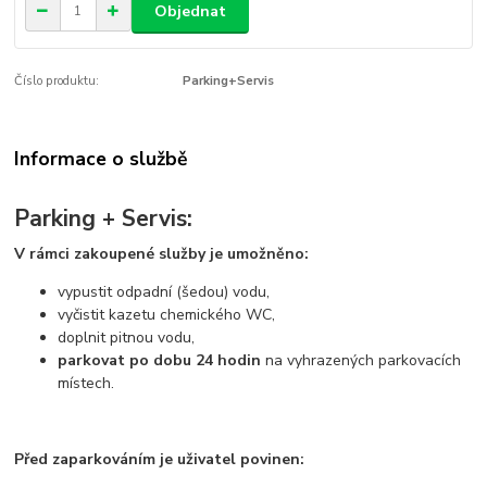
Objednat
Číslo produktu:
Parking+Servis
Informace o službě
Parking + Servis:
V rámci zakoupené služby je umožněno:
vypustit odpadní (šedou) vodu,
vyčistit kazetu chemického WC,
doplnit pitnou vodu,
parkovat po dobu 24 hodin
na vyhrazených parkovacích
místech.
Před zaparkováním je uživatel povinen: